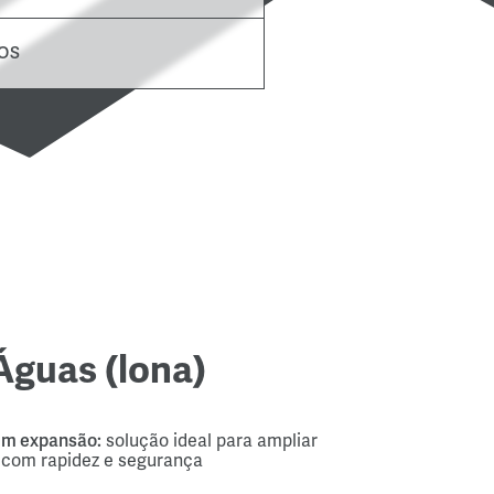
OS
Águas (lona)
 em expansão:
solução ideal para ampliar
com rapidez e segurança