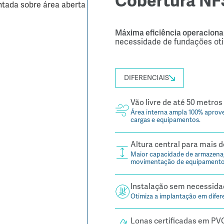
Cobertura NF
Máxima eficiência operacional
necessidade de fundações o
DIFERENCIAIS
Vão livre de até 50 metros
Área interna ampla 100% aprovei
cargas e equipamentos.
Altura central para mais 
Maior capacidade de armazena
movimentação de equipamentos
Instalação sem necessida
Otimiza a implantação em difere
Lonas certificadas em PV