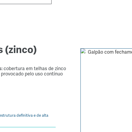
 (zinco)
s:
cobertura em telhas de zinco
 provocado pelo uso contínuo
rutura definitiva e de alta