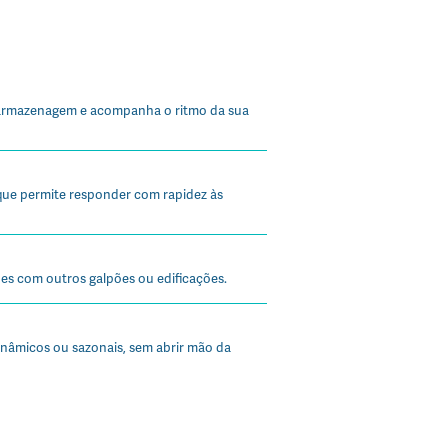
 armazenagem e acompanha o ritmo da sua
que permite responder com rapidez às
ções com outros galpões ou edificações.
inâmicos ou sazonais, sem abrir mão da