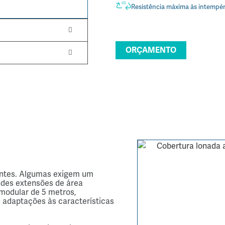
Resistência máxima às intempér
ORÇAMENTO
ntes. Algumas exigem um 
des extensões de 
área
modular de 5 metros
, 
 adaptações às características 