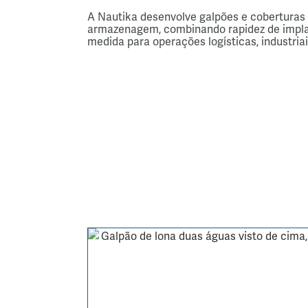
A
Nautika
desenvolve
galpões
e
coberturas
armazenagem,
combinando
rapidez
de
impl
medida
para
operações
logísticas,
industria