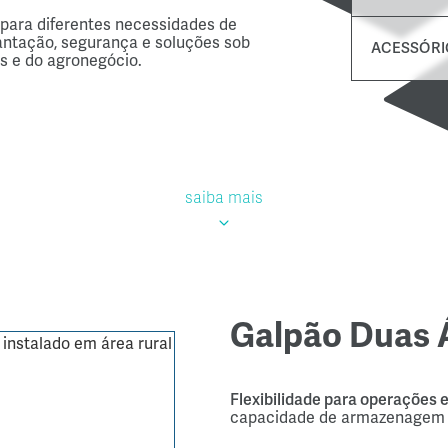
para
diferentes
necessidades
de
antação,
segurança
e
soluções
sob
ACESSÓRI
is
e
do
agronegócio.
saiba mais
Galpão Duas 
Flexibilidade para operações
capacidade de armazenagem 