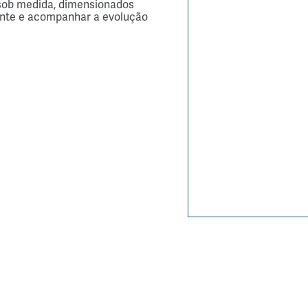
 sob medida, dimensionados 
ente
e acompanhar a evolução 