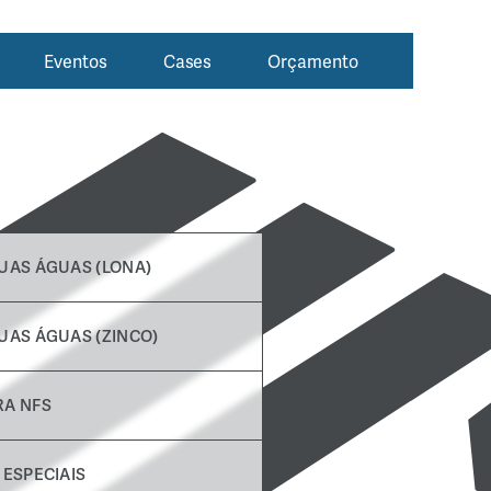
Eventos
Cases
Orçamento
UAS ÁGUAS (LONA)
UAS ÁGUAS (ZINCO)
A NFS
 ESPECIAIS